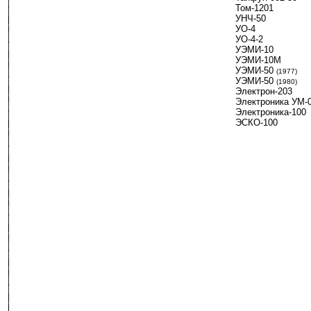
Том-1201
УНЧ-50
УО-4
УО-4-2
УЭМИ-10
УЭМИ-10М
УЭМИ-50
-
(1977)
УЭМИ-50
-
(1980)
Электрон-203
Электроника УМ-
Электроника-100
ЭСКО-100