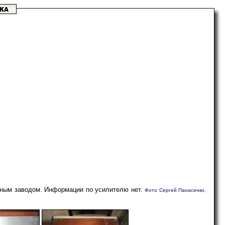
тным заводом. Информации по усилителю нет.
Фото Сергей Панасенко,