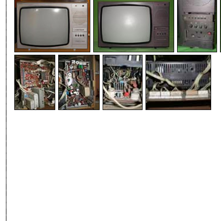
-
-
-
-
-
-