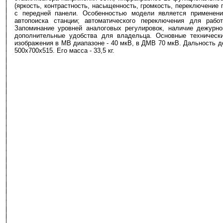
(яркость, контрастность, насыщенность, громкость, переключение 
с передней панели. Особенностью модели является применени
автопоиска станции; автоматического переключения для рабо
Запоминание уровней аналоговых регулировок, наличие дежурно
дополнительные удобства для владельца. Основные технически
изображения в МВ диапазоне - 40 мкВ, в ДМВ 70 мкВ. Дальность д
500х700х515. Его масса - 33,5 кг.