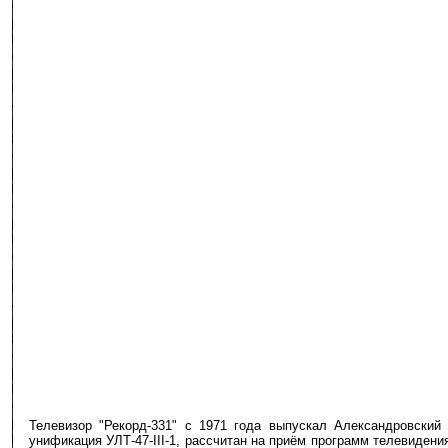
Телевизор "Рекорд-331" с 1971 года выпускал Александровский р
унификация УЛТ-47-III-1, рассчитан на приём программ телевидени