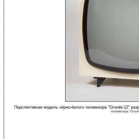
Перспективная модель чёрно-белого телевизора "Огонёк-12" р
телевизора "Огонё