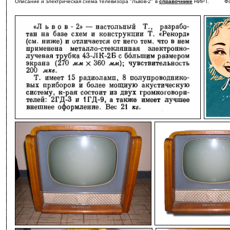
Описание и электрическая схема телевизора
"Львов-2"
в
справочнике
НИРТ. Фото
-
-