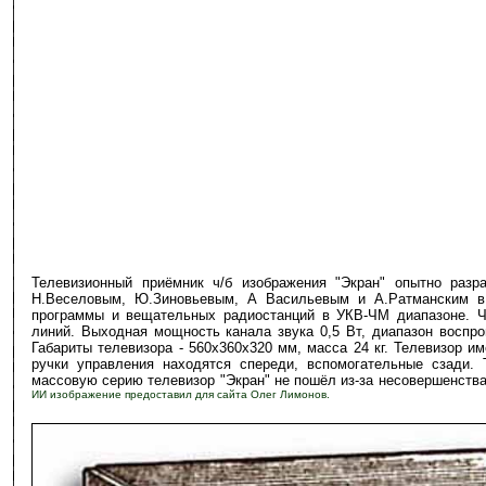
Телевизионный приёмник ч/б изображения "Экран" опытно разраб
Н.Веселовым, Ю.Зиновьевым, А Васильевым и А.Ратманским в 
программы и вещательных радиостанций в УКВ-ЧМ диапазоне. Чу
линий. Выходная мощность канала звука 0,5 Вт, диапазон воспро
Габариты телевизора - 560х360х320 мм, масса 24 кг. Телевизор 
ручки управления находятся спереди, вспомогательные сзади. 
массовую серию телевизор "Экран" не пошёл из-за несовершенства
ИИ изображение предоставил для сайта Олег Лимонов.