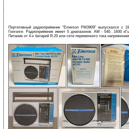
Портативный радиоприёмник "Emerson PM3909" выпускался с 198
Гонгонге. Радиоприёмник имеет 5 диапазонов: AM - 540...1600 кГц
Питание от 4-х батарей R-20 или сети переменного тока напряж
-
-