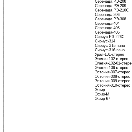
Серенада РЭ-208
Серенада РЭ-209
Серенада РЭ-210С
Серенада-306
Серенада РЭ-308
Серенада-404
Серенада-405
Серенада-406
Сириус РЭ-226С
Сириус-314
Сириус-З15-пано
Сириус-316-пано
Урал-101-стерео
Элегия-102-стерео
Элегия-102-01-стере
Элегия-106-стерео
Эстония-007-стерео
Эстония-008-стерео
Эстония-009-стерео
Эстония-010-стерео
Эфир
Эфир-М
Эфир-67