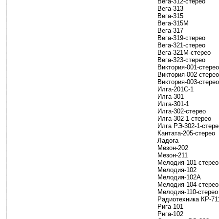
Вега-312-стерео
Вега-313
Вега-315
Вега-315М
Вега-317
Вега-319-стерео
Вега-321-стерео
Вега-321М-стерео
Вега-323-стерео
Виктория-001-стерео
Виктория-002-стерео
Виктория-003-стерео
Илга-201С-1
Илга-301
Илга-301-1
Илга-302-стерео
Илга-302-1-стерео
Илга РЭ-302-1-стере
Кантата-205-стерео
Ладога
Мезон-202
Мезон-211
Мелодия-101-стерео
Мелодия-102
Мелодия-102А
Мелодия-104-стерео
Мелодия-110-стерео
Радиотехника КР-71
Рига-101
Рига-102