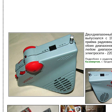
Двухдиапазонн
выпускался с 1
приёма радиовеща
обоих диапазоно
любом диапазон
электросети - 220
Подробнее о радиоп
Казимирчик
, г. Гродн