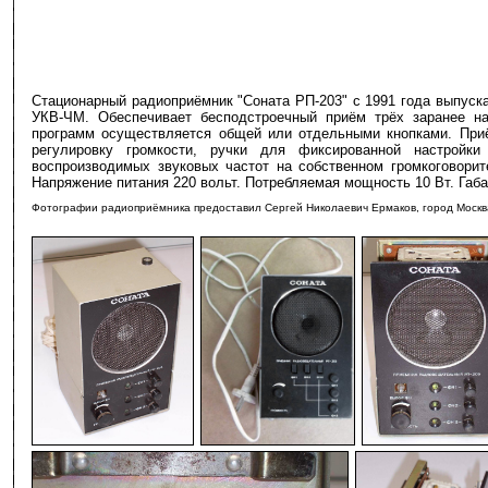
Стационарный радиоприёмник "Соната РП-203" с 1991 года выпуск
УКВ-ЧМ. Обеспечивает бесподстроечный приём трёх заранее на
программ осуществляется общей или отдельными кнопками. Приё
регулировку громкости, ручки для фиксированной настройки
воспроизводимых звуковых частот на собственном громкоговорит
Напряжение питания 220 вольт. Потребляемая мощность 10 Вт. Габа
Фотографии радиоприёмника предоставил Сергей Николаевич Ермаков, город Москв
-
-