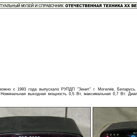
можно с 1993 года выпускало РУПДП "Зенит" г. Могилёв, Беларусь.
Номинальная выходная мощность 0,5 Вт, максимальная 0,7 Вт. Диапа