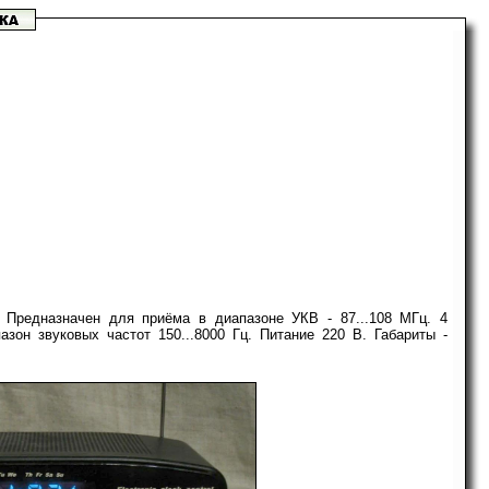
 Предназначен для приёма в диапазоне УКВ - 87...108 МГц. 4
зон звуковых частот 150...8000 Гц. Питание 220 В. Габариты -