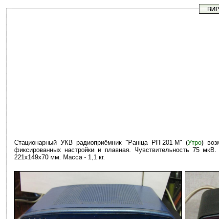
Стационарный УКВ радиоприёмник "Ранiца РП-201-М" (
Утро
) воз
фиксированных настройки и плавная. Чувствительность 75 мкВ. 
221х149х70 мм. Масса - 1,1 кг.