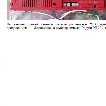
Настенно-настольный сетевой четырёхпрограммный УКВ рад
предприятием. Информации о радиоприёмнике "Радуга РП-201" п