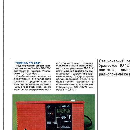
Стационарный р
Уральское ПО "О
частотах, явл
радиоприёмнике в