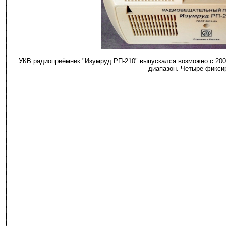
УКВ радиоприёмник "Изумруд РП-210" выпускался возможно с 200
диапазон. Четыре фиксир