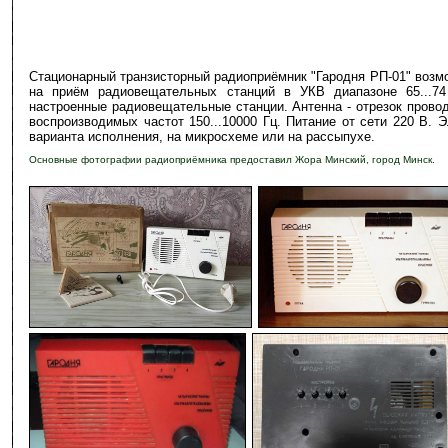
Стационарный транзисторный радиоприёмник "Гародня РП-01" возм
на приём радиовещательных станций в УКВ диапазоне 65...7
настроенные радиовещательные станции. Антенна - отрезок прово
воспроизводимых частот 150...10000 Гц. Питание от сети 220 В.
варианта исполнения, на микросхеме или на рассыпухе.
Основные фотографии радиоприёмника предоставил Жора Минский, город Ми
-