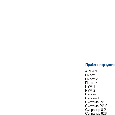
Приёмо-передатч
---
АРЦ-01
Пилот
Пилот-2
Пилот-4
РУМ-1
РУМ-2
Сигнал
Сигнал-1
Система РИ
Система РИ-5
Супранар-8-2
Супранар-828