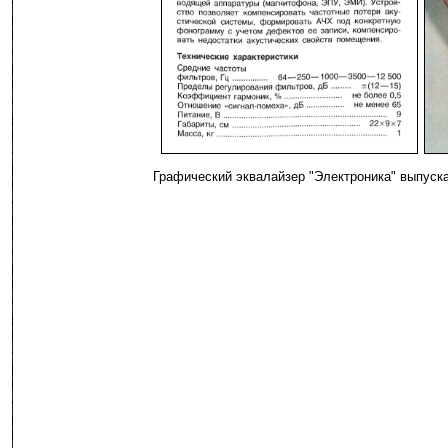
-
Графический эквалайзер "Электроника" выпуск