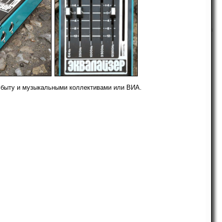
i
-
в быту и музыкальными коллективами или ВИА.