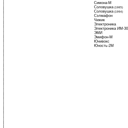
Симона-М
Соловушка
-
(1985)
Соловушка
-
(1994)
Сэлмафон
Чижик
Электроника
Электроника ИМ-30
ЭМИ
Эмифон-М
Юнивокс
Юность-2М