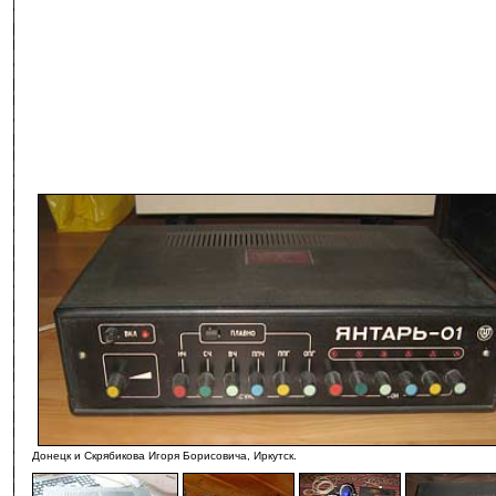
Донецк и Скрябикова Игоря Борисовича, Иркутск.