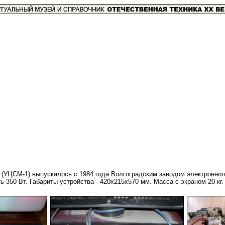
 (УЦСМ-1) выпускалось с 1984 года Волгоградским заводом электронног
350 Вт. Габариты устройства - 420х215х570 мм. Масса с экраном 20 кг.