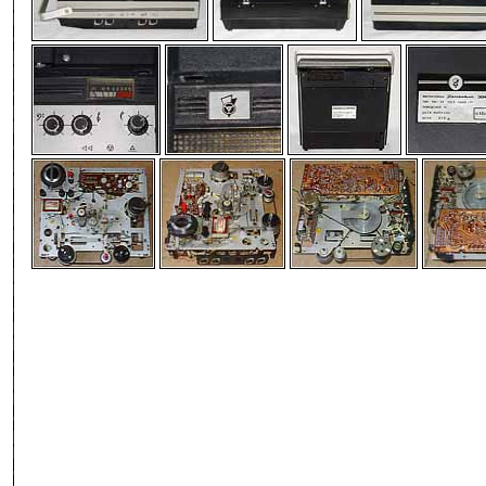
-
-
-
-
-
-
-
-