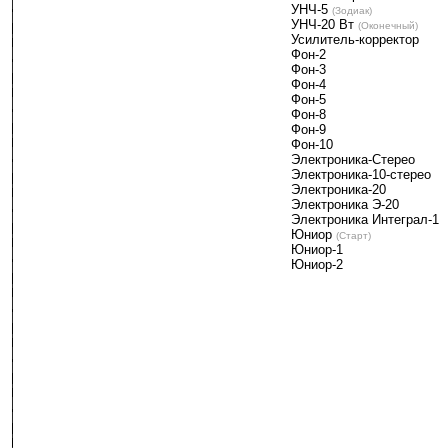
УНЧ-5
-
(Зодиак)
УНЧ-20 Вт
-
(Оконечный)
Усилитель-корректор
Фон-2
Фон-3
Фон-4
Фон-5
Фон-8
Фон-9
Фон-10
Электроника-Стерео
Электроника-10-стерео
Электроника-20
Электроника Э-20
Электроника Интеграл-1
Юниор
-
(Старт)
Юниор-1
Юниор-2