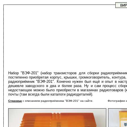
Набор "ВЭФ-201" (набор транзисторов для сборки радиоприёмни
постепенно приобретая корпус, крышки, громкоговоритель, контур
радиоприёмник "ВЭФ-201". Конечно нужен был ещё и опыт в настр
дешевле заводского в два и более раза. Ну и сам процесс сбор
недостающее можно было приобрести в магазинах радиотоваров (ку
почты (там всегда были каталоги радиодеталей).
Страница
с описанием радиоприёмника "ВЭФ-201" на сайте. Фотографии и докум