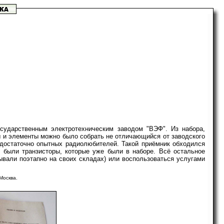
осударственным электротехническим заводом "ВЭФ". Из набора,
лы и элементы можно было собрать не отличающийся от заводского
 достаточно опытных радиолюбителей. Такой приёмник обходился
 были транзисторы, которые уже были в наборе. Всё остальное
зывали поэтапно на своих складах) или воспользоваться услугами
Москва.