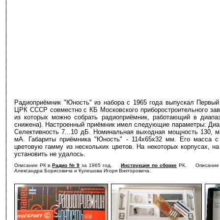
Радиоприёмник "Юность" из набора с 1965 года выпускал Первый 
ЦРК СССР совместно с КБ Московского приборостроительного заво
из которых можно собрать радиоприёмник, работающий в диапаз
снижена). Настроенный приёмник имел следующие параметры: Диап
Селективность 7...10 дБ. Номинальная выходная мощность 130, м
мА. Габариты приёмника "Юность" - 114х65х32 мм. Его масса с
цветовую гамму из нескольких цветов. На некоторых корпусах, на
установить не удалось.
Описание РК в
Радио № 9
за 1965 год.
Инструкция по сборке
РК. Описание 
Александра Борисовича и Кулешова Игоря Викторовича.