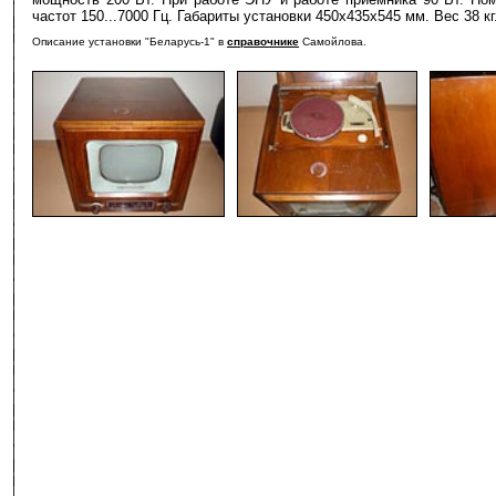
частот 150...7000 Гц. Габариты установки 450х435х545 мм. Вес 38 кг
Описание установки "Беларусь-1" в
справочнике
Самойлова.
-
-