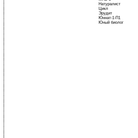
Натуралист
Цикл
Эрудит
Юннат-1-П1
Юный биолог