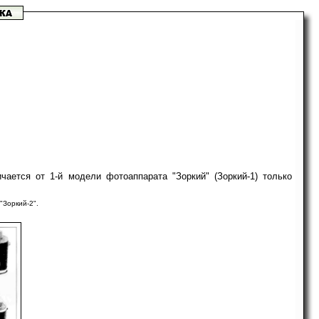
ается от 1-й модели фотоаппарата "Зоркий" (Зоркий-1) только
Зоркий-2".