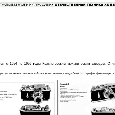
я с 1954 по 1956 годы Красногорским механическим заводом. Отлич
носторонние описания и более качественные и подробные фотографии фотоаппарата "