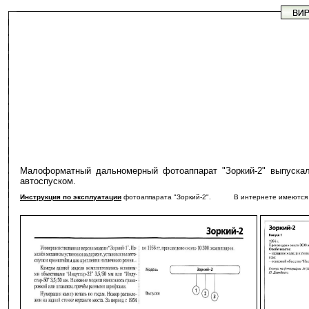
Малоформатный дальномерный фотоаппарат "Зоркий-2" выпускалс
автоспуском.
Инструкция по эксплуатации
фотоаппарата "Зоркий-2". В интернете имеются раз