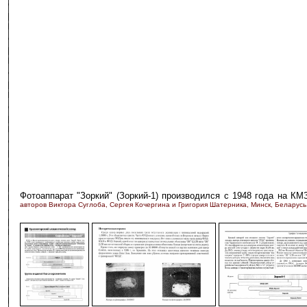
Фотоаппарат "Зоркий" (Зоркий-1) производился с 1948 года на К
авторов Виктора Суглоба, Сергея Кочергина и Григория Шатерника, Минск, Беларусь
-
-