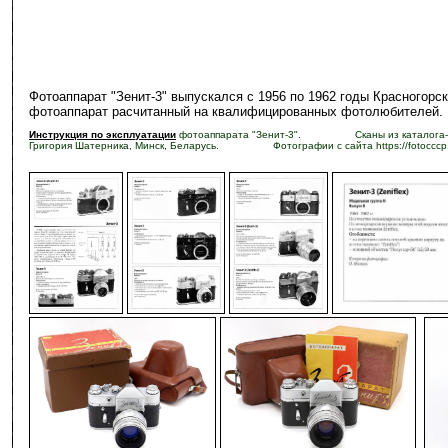
Фотоаппарат "Зенит-3" выпускался с 1956 по 1962 годы Красного
фотоаппарат расчитанный на квалифицированных фотолюбителей.
Инструкция по эксплуатации
фотоаппарата "Зенит-3". Сканы из каталога-класс
Григория Шатерника, Минск, Беларусь. Фотографии с сайта https://fotocccp.
-
-
-