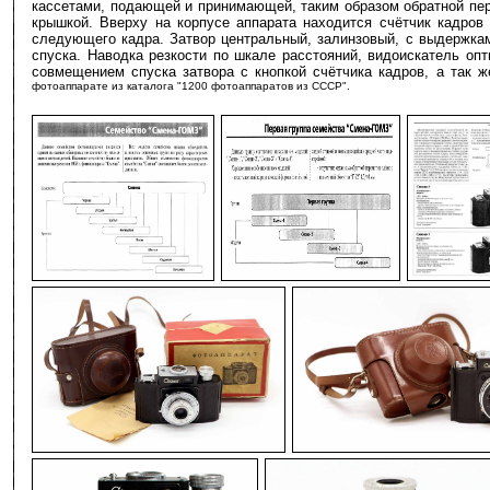
кассетами, подающей и принимающей, таким образом обратной пер
крышкой. Вверху на корпусе аппарата находится счётчик кадров
следующего кадра. Затвор центральный, залинзовый, с выдержками 
спуска. Наводка резкости по шкале расстояний, видоискатель оп
совмещением спуска затвора с кнопкой счётчика кадров, а та
фотоаппарате из каталога "1200 фотоаппаратов из СССР".
-
-
-