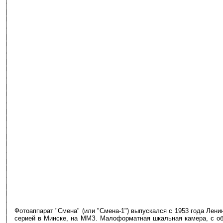
Фотоаппарат "Смена" (или "Смена-1") выпускался с 1953 года Лен
серией в Минске, на ММЗ. Малоформатная шкальная камера, с объ