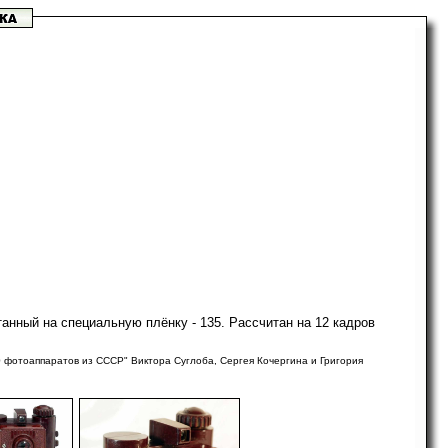
анный на специальную плёнку - 135. Рассчитан на 12 кадров
отоаппаратов из СССР" Виктора Суглоба, Сергея Кочергина и Григория