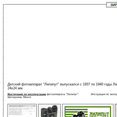
Детский фотоаппарат "Лилипут" выпускался с 1937 по 1940 годы Ле
24х24 мм.
Инструкция по эксплуатации
фотоаппарата "Лилипут". Инструкция по эксплуатац
Шатерника, Минск.