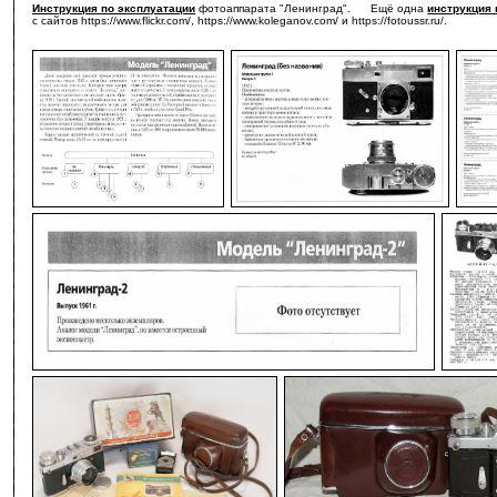
Инструкция по эксплуатации
фотоаппарата "Ленинград". Ещё одна
инструкция 
с сайтов https://www.flickr.com/, https://www.koleganov.com/ и https://fotoussr.ru/.
-
-
-