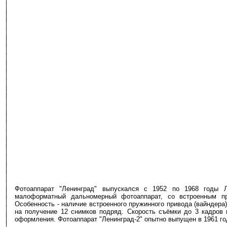
Фотоаппарат "Ленинград" выпускался с 1952 по 1968 годы Л
малоформатный дальномерный фотоаппарат, со встроенным п
Особенность - наличие встроенного пружинного привода (вайндера)
на получение 12 снимков подряд. Скорость съёмки до 3 кадров 
оформления. Фотоаппарат "Ленинград-2" опытно выпущен в 1961 го