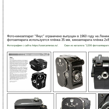
Фото-киноаппарат "Янус" ограничено выпущен в 1960 году на Лен
фотоаппарата используется плёнка 35 мм, киноаппарата плёнка 2х
Фотографии с сайта https://ussrcameras.ru/. Скан из каталога "1200 фотоаппарат
-
-