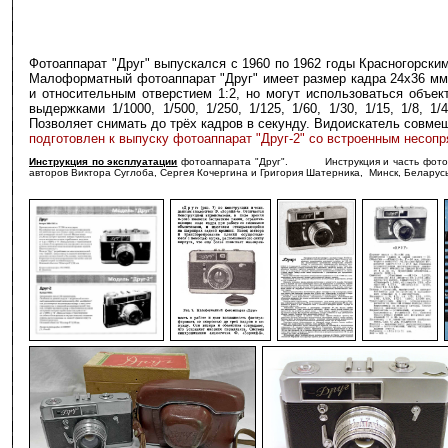
Фотоаппарат "Друг" выпускался с 1960 по 1962 годы Красногорски
Малоформатный фотоаппарат "Друг" имеет размер кадра 24x36 мм
и относительным отверстием 1:2, но могут использоваться объек
выдержками 1/1000, 1/500, 1/250, 1/125, 1/60, 1/30, 1/15, 1/8, 
Позволяет снимать до трёх кадров в секунду. Видоискатель совмещ
подготовлен к выпуску фотоаппарат "Друг-2" со встроенным несоп
Инструкция по эксплуатации
фотоаппарата "Друг". Инструкция и часть фото с 
авторов Виктора Суглоба, Сергея Кочергина и Григория Шатерника, Минск, Беларусь
-
-
-
-