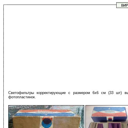
Светофильтры корректирующие с размером 6х6 см (33 шт) вы
фотопластинок.