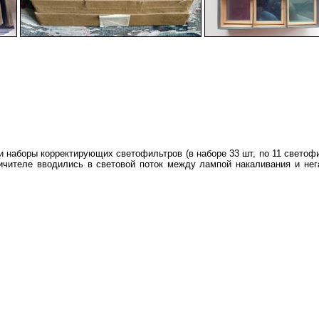
-
-
наборы корректирующих светофильтров (в наборе 33 шт, по 11 светофил
ичителе вводились в световой поток между лампой накаливания и не