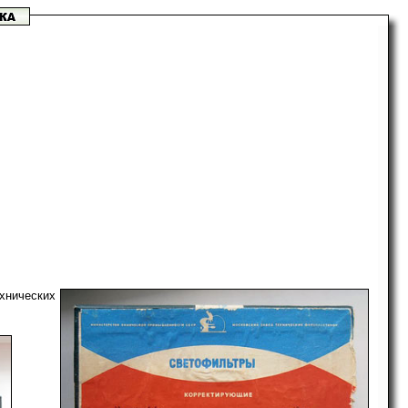
хнических