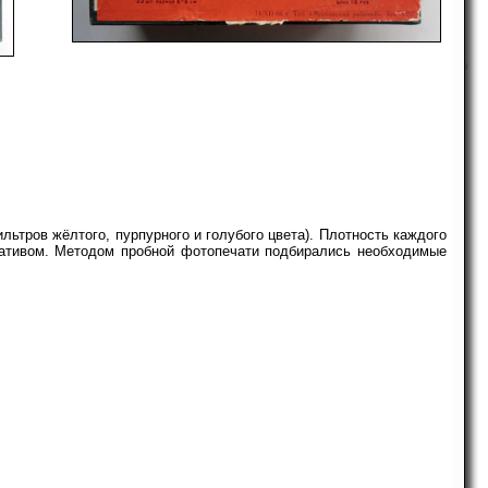
-
i
ьтров жёлтого, пурпурного и голубого цвета). Плотность каждого
гативом. Методом пробной фотопечати подбирались необходимые