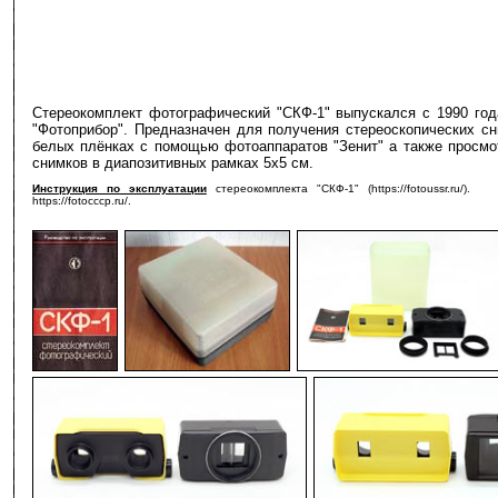
Стереокомплект фотографический "СКФ-1" выпускался с 1990 го
"Фотоприбор". Предназначен для получения стереоскопических сн
белых плёнках с помощью фотоаппаратов "Зенит" а также просмо
снимков в диапозитивных рамках 5х5 см.
Инструкция по эксплуатации
стереокомплекта "СКФ-1" (https://fotoussr.r
https://fotocccp.ru/.
-
-