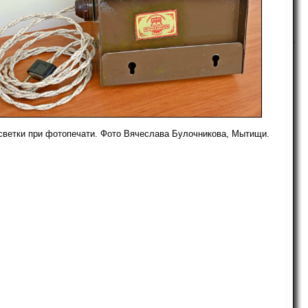
i
светки при фотопечати. Фото Вячеслава Булочникова, Мытищи.