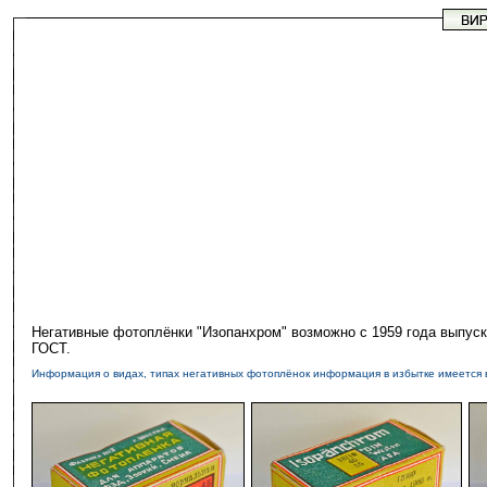
Негативные фотоплёнки "Изопанхром" возможно с 1959 года выпуска
ГОСТ.
Информация о видах, типах негативных фотоплёнок информация в избытке имеетс