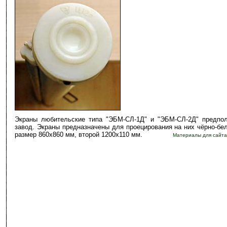
Экраны любительские типа "ЭБМ-СЛ-1Д" и "ЭБМ-СЛ-2Д" предпол
завод. Экраны предназначены для проецирования на них чёрно-бе
размер 860х860 мм, второй 1200х110 мм.
Материалы для сайта