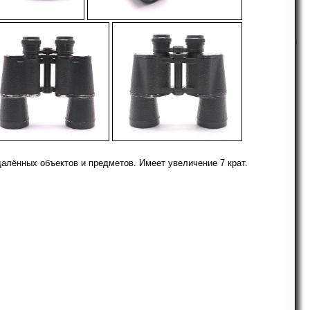
-
i
-
лённых объектов и предметов. Имеет увеличение 7 крат.