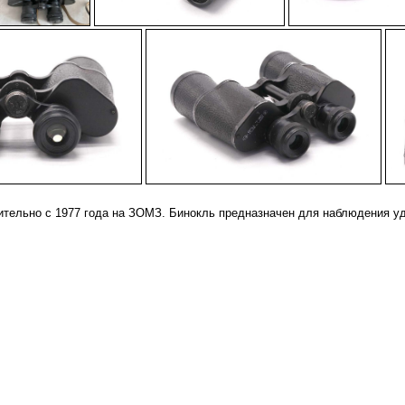
-
-
-
-
ельно с 1977 года на ЗОМЗ. Бинокль предназначен для наблюдения уда