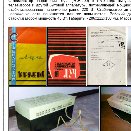
Стабилизатор напряжения "Луч" (УСН-200) с 1970 года выпуск
телевизоров и другой бытовой аппаратуры, потребляющей мощност
стабилизированное напряжение равно 220 В. Стабилизатор авт
напряжение сети понижается или же повышается. Рабочий ди
стабилизатором мощность 45 Вт. Габариты - 286x122x150 мм. Масса -
-
-
-