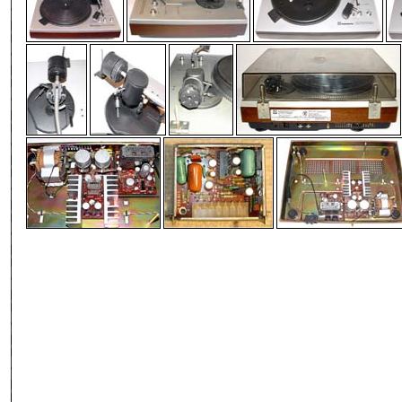
-
-
-
-
-
-
-
-