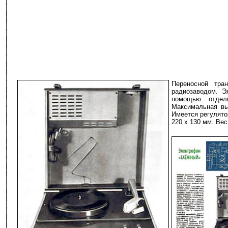
Переносной тра
радиозаводом. Э
помощью отдель
Максимальная вы
Имеется регулято
220 х 130 мм. Вес 