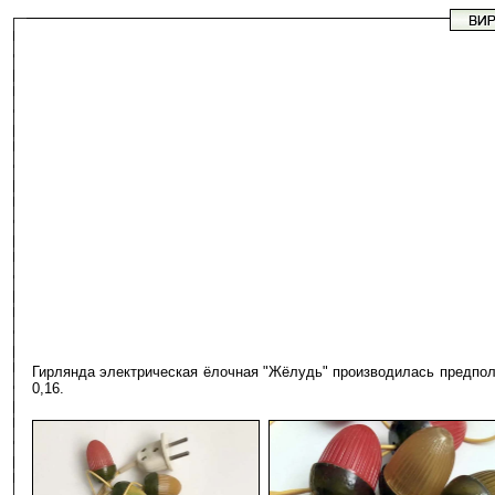
Гирлянда электрическая ёлочная "Жёлудь" производилась предполо
0,16.