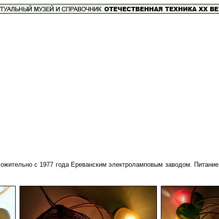
жительно с 1977 года Ереванским электроламповым заводом. Питание от