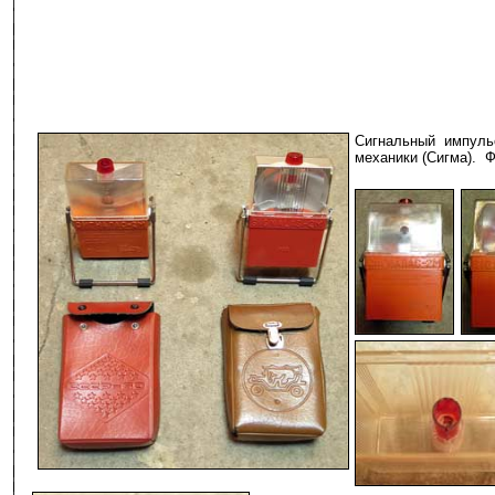
Сигнальный импуль
механики (Сигма). Фо
-