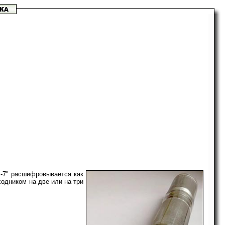
Б-7" расшифровывается как
ходником на две или на три