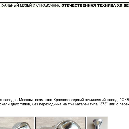
ых заводов Москвы, возможно Краснозаводский химический завод. "ФК
кали двух типов, без переходника на три батареи типа "373" или с пере