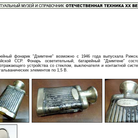
рейный фонарик "Дзимтене" возможно с 1946 года выпускала Рижска
ийской ССР. Фонарь осветительный, батарейный "Дзимтене" сос
отражающего устройства со стеклом, выключателя и контактной систе
гальванических элементов по 1,5 В.
-
-