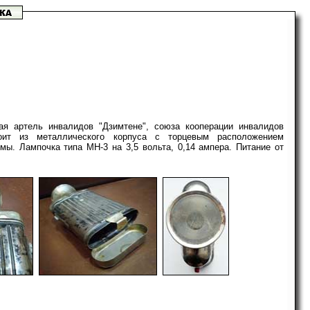
я артель инвалидов "Дзимтене", союза кооперации инвалидов
тоит из металлического корпуса с торцевым расположением
мы. Лампочка типа МН-3 на 3,5 вольта, 0,14 ампера. Питание от
-
-
-