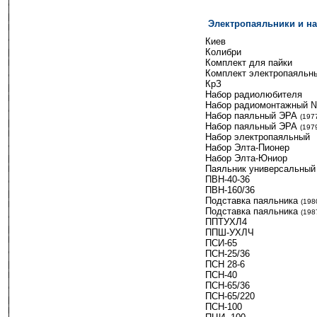
Электропаяльники и н
---------
Киев
Колибри
Комплект для пайки
Комплект электропаяльн
КрЗ
Набор радиолюбителя
Набор радиомонтажный 
Набор паяльный ЭРА
-
(197
Набор паяльный ЭРА
-
(197
Набор электропаяльный
Набор Элта-Пионер
Набор Элта-Юниор
Паяльник универсальный
ПВН-40-36
ПВН-160/36
Подставка паяльника
-
(198
Подставка паяльника
-
(198
ППТУХЛ4
ППШ-УХЛЧ
ПСИ-65
ПСН-25/36
ПСН 28-6
ПСН-40
ПСН-65/36
ПСН-65/220
ПСН-100