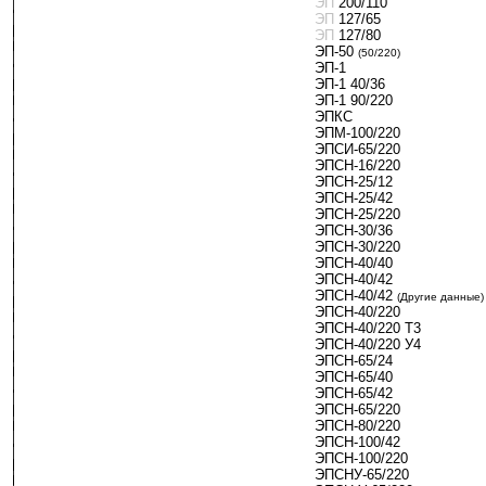
ЭП
-
200/110
ЭП
-
127/65
ЭП
127/80
ЭП-50
-
(50/220)
ЭП-1
ЭП-1 40/36
ЭП-1 90/220
ЭПКС
ЭПМ-100/220
ЭПСИ-65/220
ЭПСН-16/220
ЭПСН-25/12
ЭПСН-25/42
ЭПСН-25/220
ЭПСН-30/36
ЭПСН-30/220
ЭПСН-40/40
ЭПСН-40/42
ЭПСН-40/42
-
(Другие данные)
ЭПСН-40/220
ЭПСН-40/220 Т3
ЭПСН-40/220 У4
ЭПСН-65/24
ЭПСН-65/40
ЭПСН-65/42
ЭПСН-65/220
ЭПСН-80/220
ЭПСН-100/42
ЭПСН-100/220
ЭПСНУ-65/220