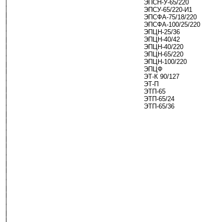
ЭПСН-У-65/220
ЭПСУ-65/220-И1
ЭПСФА-75/18/220
ЭПСФА-100/25/220
ЭПЦН-25/36
ЭПЦН-40/42
ЭПЦН-40/220
ЭПЦН-65/220
ЭПЦН-100/220
ЭПЦФ
ЭТ-К 90/127
ЭТ-П
ЭТП-65
ЭТП-65/24
ЭТП-65/36